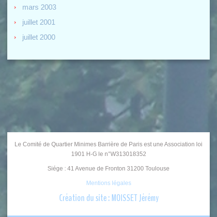
mars 2003
juillet 2001
juillet 2000
Le Comité de Quartier Minimes Barrière de Paris est une Association loi
1901 H-G le n°W313018352
Siége : 41 Avenue de Fronton 31200 Toulouse
Mentions légales
Création du site : MOISSET Jérémy