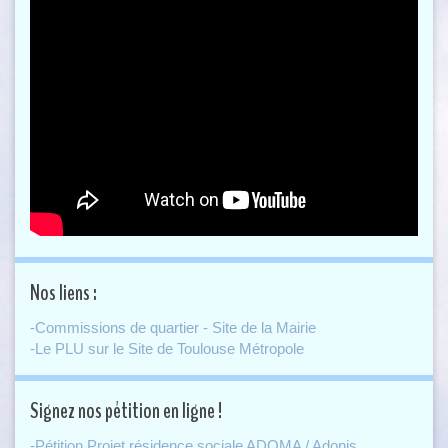
Nos liens :
-Commissions de quartier - Site de la Mairie
-Le PLU sur le Site de Toulouse Métropole
Signez nos pétition en ligne !
-Pétition Projet résidence sociale ADOMA / Adonis.