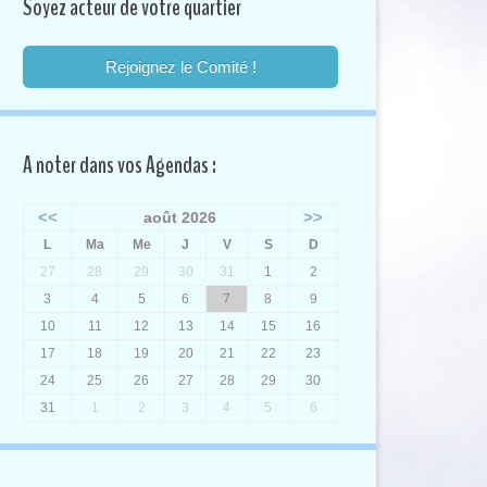
Soyez acteur de votre quartier
Rejoignez le Comité !
A noter dans vos Agendas :
<<
>>
août 2026
L
Ma
Me
J
V
S
D
27
28
29
30
31
1
2
3
4
5
6
7
8
9
10
11
12
13
14
15
16
17
18
19
20
21
22
23
24
25
26
27
28
29
30
31
1
2
3
4
5
6