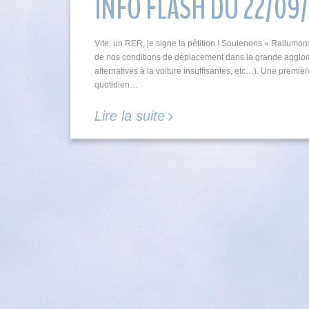
INFO FLASH DU 22/09
Vite, un RER, je signe la pétition ! Soutenons « Rallu
de nos conditions de déplacement dans la grande agglomé
alternatives à la voiture insuffisantes, etc…). Une prem
quotidien…
Lire la suite