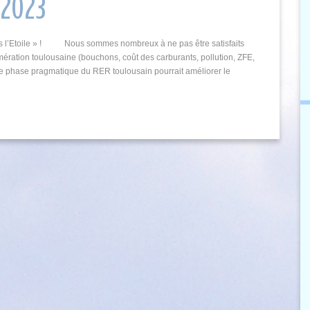
/2023
mons l’Etoile » ! Nous sommes nombreux à ne pas être satisfaits
ration toulousaine (bouchons, coût des carburants, pollution, ZFE,
ière phase pragmatique du RER toulousain pourrait améliorer le