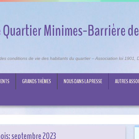
 Quartier Minimes-Barrière de
n des conditions de vie des habitants du quartier – Association loi 1901
ENTS
GRANDS THÈMES
NOUS DANS LA PRESSE
AUTRES ASSO
ois:
septembre 2023