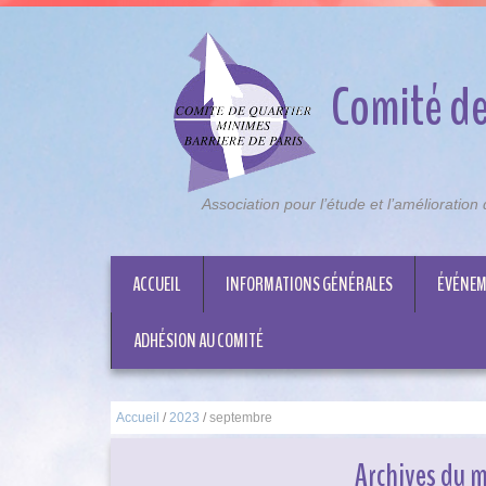
Comité de
Association pour l’étude et l’amélioratio
ACCUEIL
INFORMATIONS GÉNÉRALES
ÉVÉNEM
ADHÉSION AU COMITÉ
Accueil
/
2023
/
septembre
Archives du m