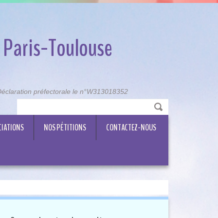
 Paris-Toulouse
, Déclaration préfectorale le n°W313018352
CIATIONS
NOS PÉTITIONS
CONTACTEZ-NOUS