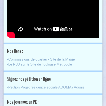
Nos liens :
-Commissions de quartier - Site de la Mairie
-Le PLU sur le Site de Toulouse Métropole
Signez nos pétition en ligne !
-Pétition Projet résidence sociale ADOMA / Adonis.
Nos journaux en PDF