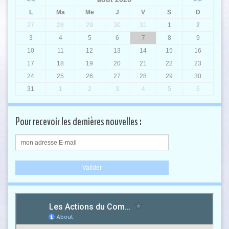
L
Ma
Me
J
V
S
D
27
28
29
30
31
1
2
3
4
5
6
7
8
9
10
11
12
13
14
15
16
17
18
19
20
21
22
23
24
25
26
27
28
29
30
31
1
2
3
4
5
6
Pour recevoir les dernières nouvelles :