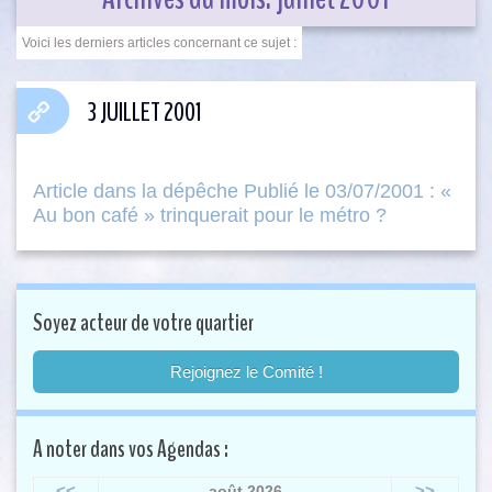
3 JUILLET 2001
Article dans la dépêche Publié le 03/07/2001 : «
Au bon café » trinquerait pour le métro ?
Soyez acteur de votre quartier
Rejoignez le Comité !
A noter dans vos Agendas :
<<
>>
août 2026