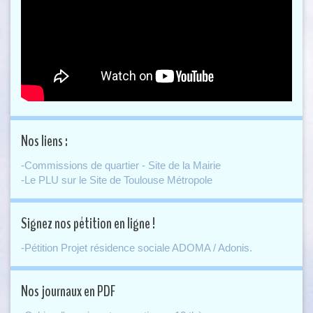
Nos liens :
-Commissions de quartier - Site de la Mairie
-Le PLU sur le Site de Toulouse Métropole
Signez nos pétition en ligne !
-Pétition Projet résidence sociale ADOMA / Adonis.
Nos journaux en PDF