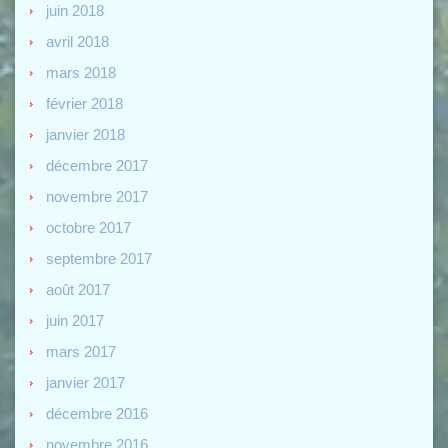
juin 2018
avril 2018
mars 2018
février 2018
janvier 2018
décembre 2017
novembre 2017
octobre 2017
septembre 2017
août 2017
juin 2017
mars 2017
janvier 2017
décembre 2016
novembre 2016