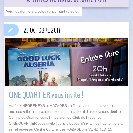
23 OCTOBRE 2017
CINE QUARTIER vous invite !
Après « NEGRENEYS et MAZADES en fête« , au printemps dernier,
une nouvelle initiative proposée par un collectif d’associations dont le
Comité de Quartier sous l’impulsion du Club de Prévention:
CINÉ QUARTIER vous invite ! dont le but est d’inviter les habitant-e-s à
se retrouver au Centre Culturel des MAZADES le VENDREDI 15