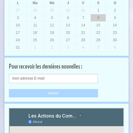
L
Ma
Me
J
V
S
D
27
28
29
30
31
1
2
3
4
5
6
7
8
9
10
11
12
13
14
15
16
17
18
19
20
21
22
23
24
25
26
27
28
29
30
31
1
2
3
4
5
6
Pour recevoir les dernières nouvelles :