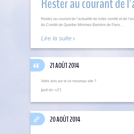
Rester au courant de l’
Restez au courant de l’actualité de notre comité et de l
du Comité de Quartier Minimes Barrière de Paris…
Lire la suite
21 AOÛT 2014
Votre avis sur le ce nouveau site ?
[poll id= »2″]
20 AOÛT 2014