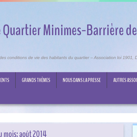
 Quartier Minimes-Barrière de
n des conditions de vie des habitants du quartier – Association loi 1901
ENTS
GRANDS THÈMES
NOUS DANS LA PRESSE
AUTRES ASSO
u mois:
août 2014