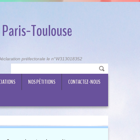
 Paris-Toulouse
, Déclaration préfectorale le n°W313018352
CIATIONS
NOS PÉTITIONS
CONTACTEZ-NOUS