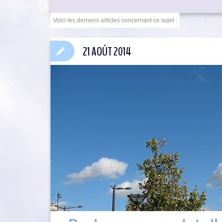
21 AOÛT 2014