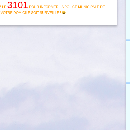
3101
Z LE
POUR INFORMER LA POLICE MUNICIPALE DE
VOTRE DOMICILE SOIT SURVEILLE !