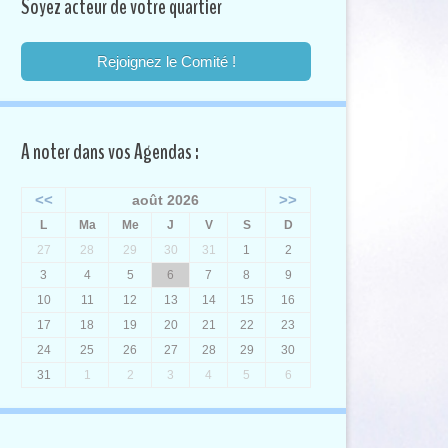
Soyez acteur de votre quartier
Rejoignez le Comité !
A noter dans vos Agendas :
<<
>>
août 2026
L
Ma
Me
J
V
S
D
27
28
29
30
31
1
2
3
4
5
6
7
8
9
10
11
12
13
14
15
16
17
18
19
20
21
22
23
24
25
26
27
28
29
30
31
1
2
3
4
5
6