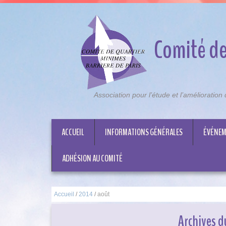
Comité de
Association pour l’étude et l’amélioratio
ACCUEIL
INFORMATIONS GÉNÉRALES
ÉVÉNEM
ADHÉSION AU COMITÉ
Accueil
/
2014
/
août
Archives d