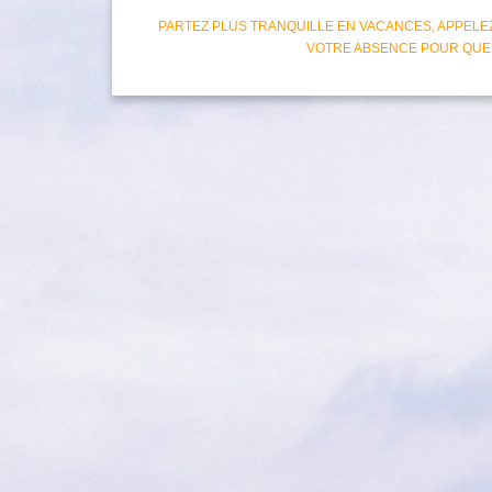
PARTEZ PLUS TRANQUILLE EN VACANCES, APPELE
VOTRE ABSENCE POUR QUE 