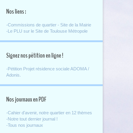
Nos liens :
-Commissions de quartier - Site de la Mairie
-Le PLU sur le Site de Toulouse Métropole
Signez nos pétition en ligne !
-Pétition Projet résidence sociale ADOMA /
Adonis.
Nos journaux en PDF
-Cahier d'avenir, notre quartier en 12 thèmes
-Notre tout dernier journal !
-Tous nos journaux