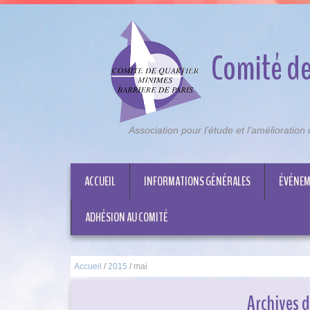
Comité de
Association pour l’étude et l’amélioratio
ACCUEIL
INFORMATIONS GÉNÉRALES
ÉVÉNEM
ADHÉSION AU COMITÉ
Accueil
/
2015
/
mai
Archives 