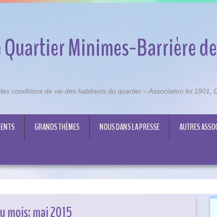
 Quartier Minimes-Barrière de
n des conditions de vie des habitants du quartier – Association loi 1901
ENTS
GRANDS THÈMES
NOUS DANS LA PRESSE
AUTRES ASSO
du mois:
mai 2015