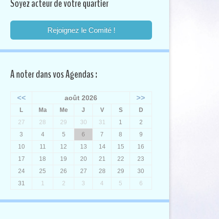
Soyez acteur de votre quartier
Rejoignez le Comité !
A noter dans vos Agendas :
<<
>>
août 2026
L
Ma
Me
J
V
S
D
27
28
29
30
31
1
2
3
4
5
6
7
8
9
10
11
12
13
14
15
16
17
18
19
20
21
22
23
24
25
26
27
28
29
30
31
1
2
3
4
5
6