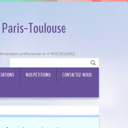
 Paris-Toulouse
, Déclaration préfectorale le n°W313018352
CIATIONS
NOS PÉTITIONS
CONTACTEZ-NOUS