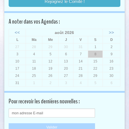
Rejoignez le Comité !
A noter dans vos Agendas :
<<
>>
août 2026
L
Ma
Me
J
V
S
D
27
28
29
30
31
1
2
3
4
5
6
7
8
9
10
11
12
13
14
15
16
17
18
19
20
21
22
23
24
25
26
27
28
29
30
31
1
2
3
4
5
6
Pour recevoir les dernières nouvelles :