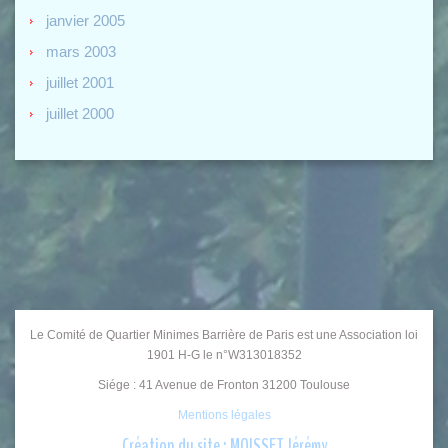
janvier 2005
mars 2003
juillet 2001
juillet 2000
Le Comité de Quartier Minimes Barrière de Paris est une Association loi
1901 H-G le n°W313018352
Siége : 41 Avenue de Fronton 31200 Toulouse
Mentions légales
Création du site : MOISSET Jérémy