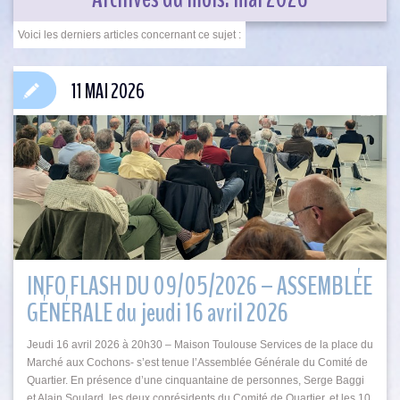
11 MAI 2026
INFO FLASH DU 09/05/2026 – ASSEMBLÉE
GÉNÉRALE du jeudi 16 avril 2026
Jeudi 16 avril 2026 à 20h30 – Maison Toulouse Services de la place du
Marché aux Cochons- s’est tenue l’Assemblée Générale du Comité de
Quartier. En présence d’une cinquantaine de personnes, Serge Baggi
et Alain Soulard, les deux coprésidents du Comité de Quartier, et les 10