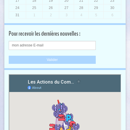
17
18
19
20
21
22
23
24
25
26
27
28
29
30
31
1
2
3
4
5
6
Pour recevoir les dernières nouvelles :