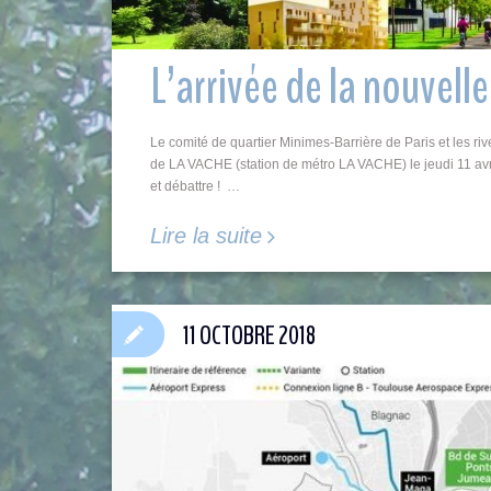
L’arrivée de la nouvell
Le comité de quartier Minimes-Barrière de Paris et les 
de LA VACHE (station de métro LA VACHE) le jeudi 11 av
et débattre ! …
Lire la suite
11 OCTOBRE 2018