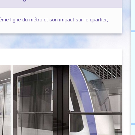
ème ligne du métro et son impact sur le quartier,