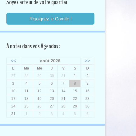
Soyez acteur de votre quartier
Rejoignez le Comité !
A noter dans vos Agendas :
<<
>>
août 2026
L
Ma
Me
J
V
S
D
27
28
29
30
31
1
2
3
4
5
6
7
8
9
10
11
12
13
14
15
16
17
18
19
20
21
22
23
24
25
26
27
28
29
30
31
1
2
3
4
5
6