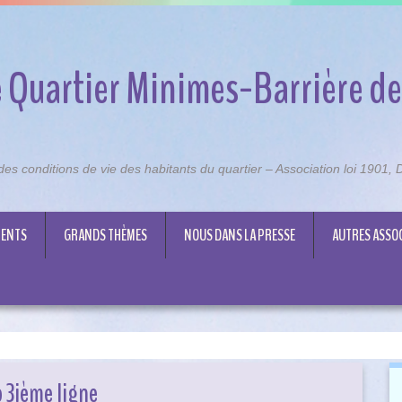
 Quartier Minimes-Barrière de
n des conditions de vie des habitants du quartier – Association loi 1901
ENTS
GRANDS THÈMES
NOUS DANS LA PRESSE
AUTRES ASSO
 3ième ligne