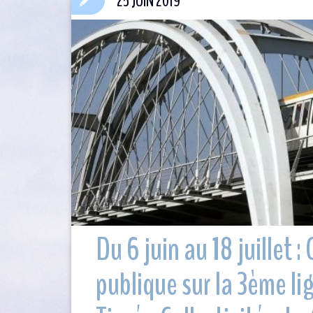
25 JUIN 2019
Du 6 juin au 18 juillet 
publique sur la 3ème li