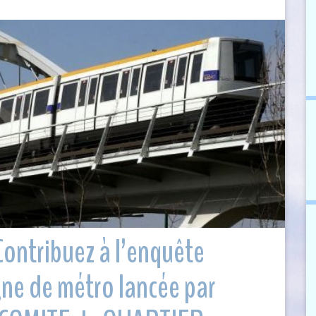
: Contribuez à l’enquête
gne de métro lancée par