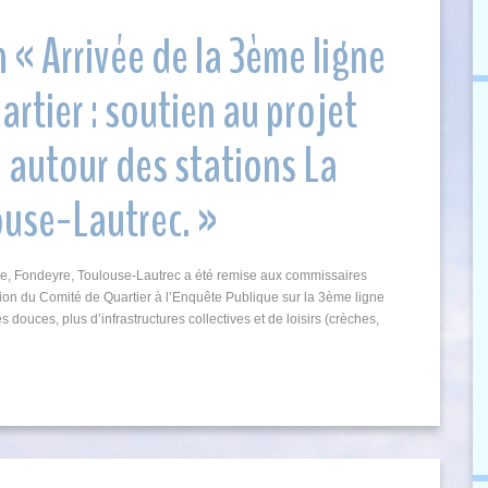
n « Arrivée de la 3ème ligne
rtier : soutien au projet
autour des stations La
ouse-Lautrec. »
e, Fondeyre, Toulouse-Lautrec a été remise aux commissaires
bution du Comité de Quartier à l’Enquête Publique sur la 3ème ligne
 douces, plus d’infrastructures collectives et de loisirs (crèches,