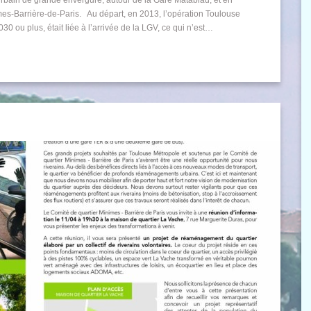
nimes-Barrière-de-Paris. Au départ, en 2013, l’opération Toulouse
0 ou plus, était liée à l’arrivée de la LGV, ce qui n’est…