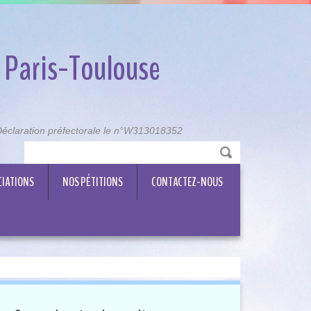
 Paris-Toulouse
, Déclaration préfectorale le n°W313018352
CIATIONS
NOS PÉTITIONS
CONTACTEZ-NOUS