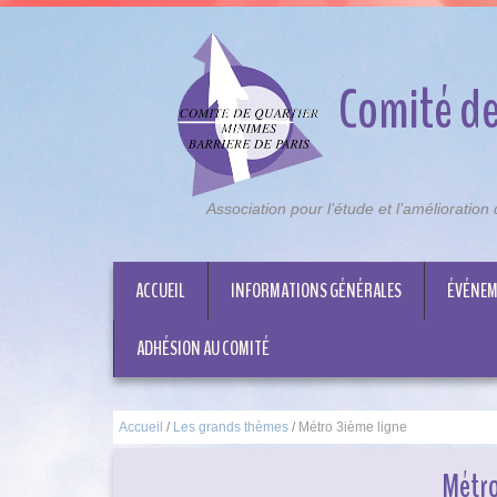
Comité de
Association pour l’étude et l’amélioratio
ACCUEIL
INFORMATIONS GÉNÉRALES
ÉVÉNEM
ADHÉSION AU COMITÉ
Accueil
/
Les grands thèmes
/
Métro 3ième ligne
Métro