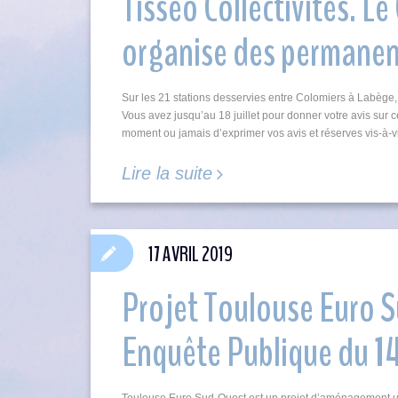
Tisséo Collectivités. 
organise des permanen
Sur les 21 stations desservies entre Colomiers à Labège, 
Vous avez jusqu’au 18 juillet pour donner votre avis sur c
moment ou jamais d’exprimer vos avis et réserves vis-à
Lire la suite
17 AVRIL 2019
Projet Toulouse Euro 
Enquête Publique du 1
Toulouse Euro Sud-Ouest est un projet d’aménagement ur