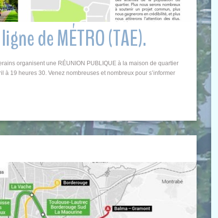
e ligne de MÉTRO (TAE).
riverains organisent une RÉUNION PUBLIQUE à la maison de quartier
ril à 19 heures 30. Venez nombreuses et nombreux pour s’informer