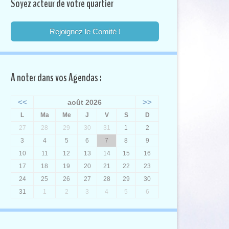
Soyez acteur de votre quartier
Rejoignez le Comité !
A noter dans vos Agendas :
<<
>>
août 2026
L
Ma
Me
J
V
S
D
27
28
29
30
31
1
2
3
4
5
6
7
8
9
10
11
12
13
14
15
16
17
18
19
20
21
22
23
24
25
26
27
28
29
30
31
1
2
3
4
5
6