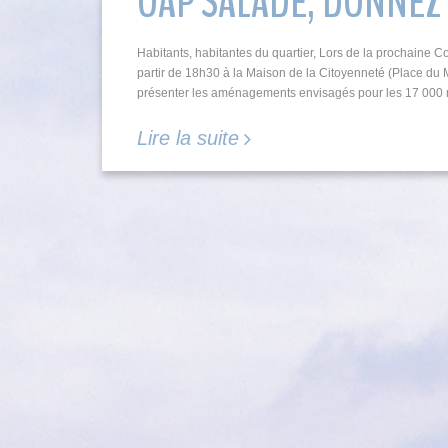
OAP SALADE, DONNEZ 
Habitants, habitantes du quartier, Lors de la prochaine 
partir de 18h30 à la Maison de la Citoyenneté (Place d
présenter les aménagements envisagés pour les 17 000 m
Lire la suite