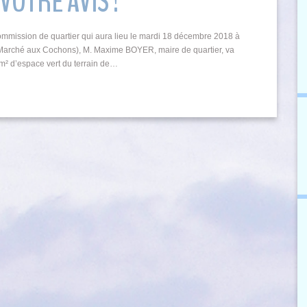
VOTRE AVIS !
Commission de quartier qui aura lieu le mardi 18 décembre 2018 à
u Marché aux Cochons), M. Maxime BOYER, maire de quartier, va
² d’espace vert du terrain de…