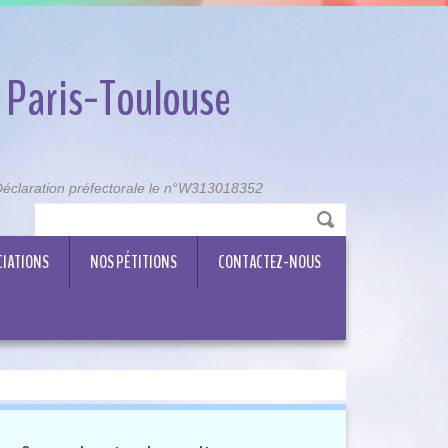
 Paris-Toulouse
, Déclaration préfectorale le n°W313018352
CIATIONS
NOS PÉTITIONS
CONTACTEZ-NOUS