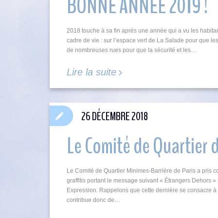
BONNE ANNÉE 2019 !
2018 touche à sa fin après une année qui a vu les habitan
cadre de vie : sur l’espace vert de La Salade pour que les
de nombreuses rues pour que la sécurité et les…
Lire la suite
26 DÉCEMBRE 2018
Le Comité de Quartier d
Le Comité de Quartier Minimes-Barrière de Paris a pris con
graffitis portant le message suivant « Étrangers Dehors » s
Expression. Rappelons que cette dernière se consacre à 
contribue donc de…