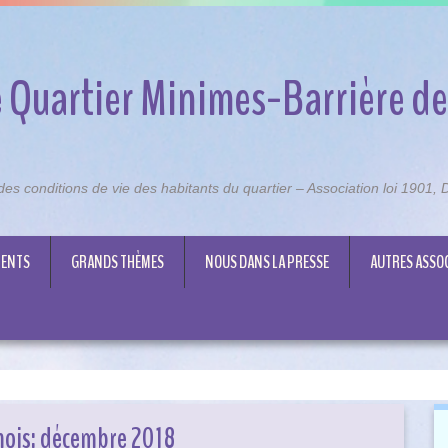
 Quartier Minimes-Barrière de
n des conditions de vie des habitants du quartier – Association loi 1901
ENTS
GRANDS THÈMES
NOUS DANS LA PRESSE
AUTRES ASSO
mois:
décembre 2018