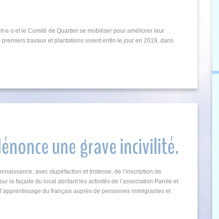
t-e-s et le Comité de Quartier se mobiliser pour améliorer leur
 premiers travaux et plantations voient enfin le jour en 2019, dans
énonce une grave incivilité.
naissance, avec stupéfaction et tristesse, de l’inscription de
ur la façade du local abritant les activités de l’association Parole et
l’apprentissage du français auprès de personnes immigrantes et