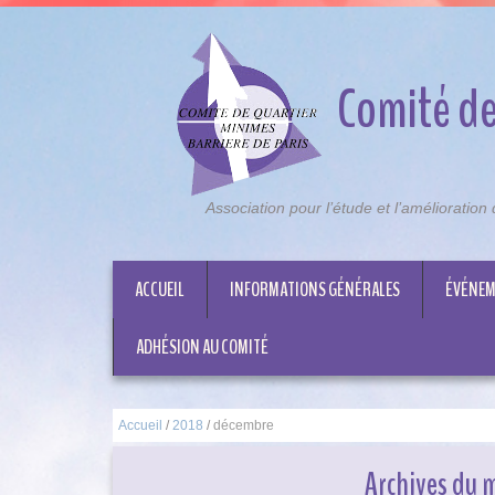
Comité de
Association pour l’étude et l’amélioratio
ACCUEIL
INFORMATIONS GÉNÉRALES
ÉVÉNEM
ADHÉSION AU COMITÉ
Accueil
/
2018
/
décembre
Archives du 