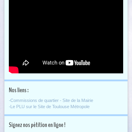
Nos liens :
-Commissions de quartier - Site de la Mairie
-Le PLU sur le Site de Toulouse Métropole
Signez nos pétition en ligne !