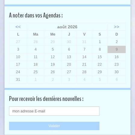
A noter dans vos Agendas :
<<
>>
août 2026
L
Ma
Me
J
V
S
D
27
28
29
30
31
1
2
3
4
5
6
7
8
9
10
11
12
13
14
15
16
17
18
19
20
21
22
23
24
25
26
27
28
29
30
31
1
2
3
4
5
6
Pour recevoir les dernières nouvelles :