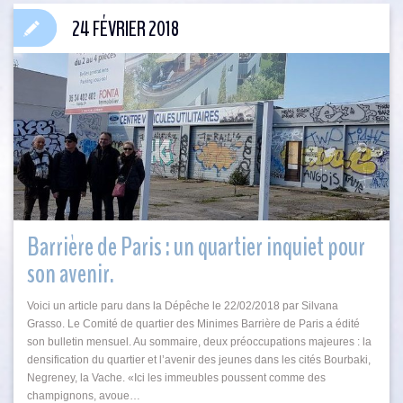
24 FÉVRIER 2018
Barrière de Paris : un quartier inquiet pour
son avenir.
Voici un article paru dans la Dépêche le 22/02/2018 par Silvana
Grasso. Le Comité de quartier des Minimes Barrière de Paris a édité
son bulletin mensuel. Au sommaire, deux préoccupations majeures : la
densification du quartier et l’avenir des jeunes dans les cités Bourbaki,
Negreney, la Vache. «Ici les immeubles poussent comme des
champignons, avoue…