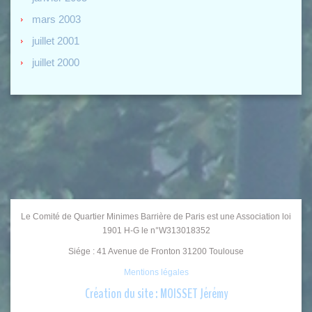
mars 2003
juillet 2001
juillet 2000
Le Comité de Quartier Minimes Barrière de Paris est une Association loi
1901 H-G le n°W313018352
Siége : 41 Avenue de Fronton 31200 Toulouse
Mentions légales
Création du site : MOISSET Jérémy