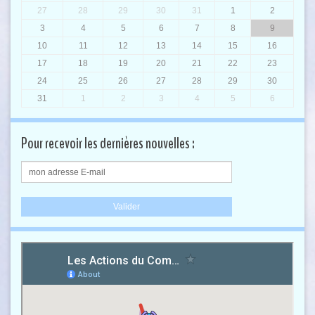
27
28
29
30
31
1
2
3
4
5
6
7
8
9
10
11
12
13
14
15
16
17
18
19
20
21
22
23
24
25
26
27
28
29
30
31
1
2
3
4
5
6
Pour recevoir les dernières nouvelles :