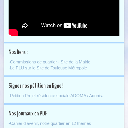
Nos liens :
-Commissions de quartier - Site de la Mairie
-Le PLU sur le Site de Toulouse Métropole
Signez nos pétition en ligne !
-Pétition Projet résidence sociale ADOMA / Adonis.
Nos journaux en PDF
-Cahier d'avenir, notre quartier en 12 thèmes