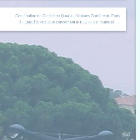
Contribution du Comité de Quartier Minimes-Barrière de Paris
à l’Enquête Publique concernant le PLUI-H de Toulouse. →