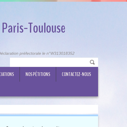
 Paris-Toulouse
, Déclaration préfectorale le n°W313018352
CIATIONS
NOS PÉTITIONS
CONTACTEZ-NOUS