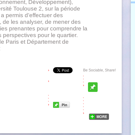
onnement, Développement),
sité Toulouse 2, sur la période
 a permis d’effectuer des
r, de les analyser, de mener des
ties prenantes pour comprendre la
 perspectives pour le quartier.
de Paris et Département de
2
Be Sociable, Share!