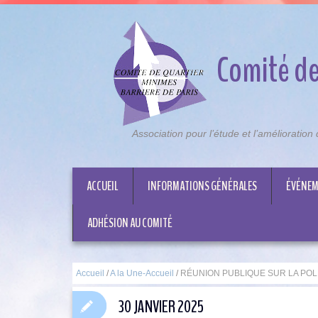
Comité de
Association pour l’étude et l’amélioratio
ACCUEIL
INFORMATIONS GÉNÉRALES
ÉVÉNEM
ADHÉSION AU COMITÉ
Accueil
/
A la Une-Accueil
/
RÉUNION PUBLIQUE SUR LA POL
30 JANVIER 2025