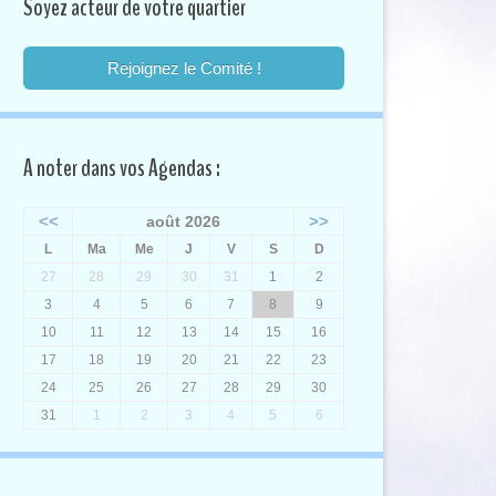
Soyez acteur de votre quartier
Rejoignez le Comité !
A noter dans vos Agendas :
<<
>>
août 2026
L
Ma
Me
J
V
S
D
27
28
29
30
31
1
2
3
4
5
6
7
8
9
10
11
12
13
14
15
16
17
18
19
20
21
22
23
24
25
26
27
28
29
30
31
1
2
3
4
5
6