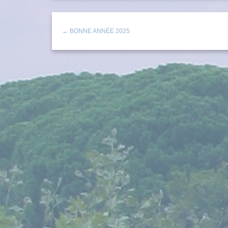
← BONNE ANNÉE 2025