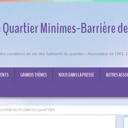
 Quartier Minimes-Barrière de
n des conditions de vie des habitants du quartier – Association loi 1901
ENTS
GRANDS THÈMES
NOUS DANS LA PRESSE
AUTRES ASSO
LUTION AU PLOMB DU QUARTIER