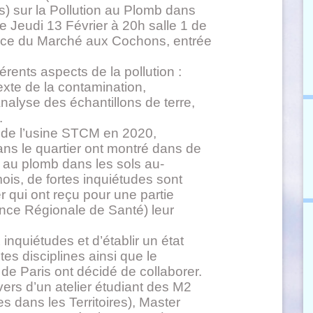
s) sur la Pollution au Plomb dans
le Jeudi 13 Février à 20h salle 1 de
ace du Marché aux Cochons, entrée
érents aspects de la pollution :
exte de la contamination,
Analyse des échantillons de terre,
.
ve de l’usine STCM en 2020,
s le quartier ont montré dans de
au plomb dans les sols au-
ois, de fortes inquiétudes sont
r qui ont reçu pour une partie
ence Régionale de Santé) leur
inquiétudes et d’établir un état
tes disciplines ainsi que le
de Paris ont décidé de collaborer.
vers d’un atelier étudiant des M2
 dans les Territoires), Master