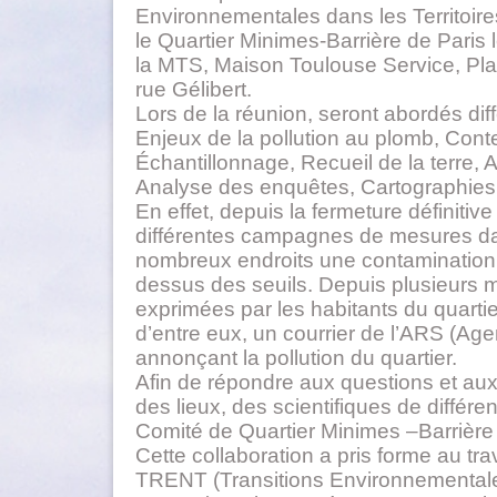
Environnementales dans les Territoire
le Quartier Minimes-Barrière de Paris 
la MTS, Maison Toulouse Service, Pl
rue Gélibert.
Lors de la réunion, seront abordés diff
Enjeux de la pollution au plomb, Cont
Échantillonnage, Recueil de la terre, 
Analyse des enquêtes, Cartographies
En effet, depuis la fermeture définiti
différentes campagnes de mesures dan
nombreux endroits une contamination 
dessus des seuils. Depuis plusieurs m
exprimées par les habitants du quartie
d’entre eux, un courrier de l’ARS (Ag
annonçant la pollution du quartier.
Afin de répondre aux questions et aux 
des lieux, des scientifiques de différen
Comité de Quartier Minimes –Barrière 
Cette collaboration a pris forme au tra
TRENT (Transitions Environnementales