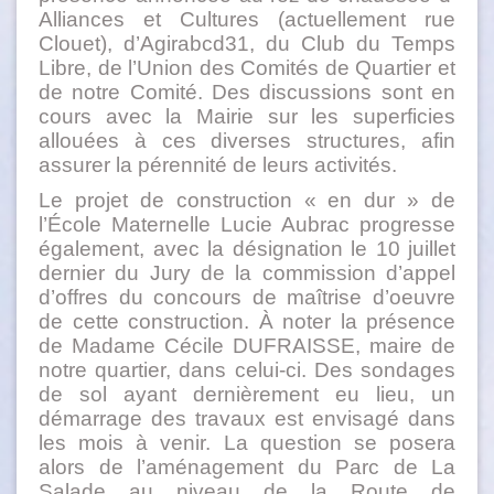
Alliances et Cultures (actuellement rue
Clouet), d’Agirabcd31, du Club du Temps
Libre, de l’Union des Comités de Quartier et
de notre Comité. Des discussions sont en
cours avec la Mairie sur les superficies
allouées à ces diverses structures, afin
assurer la pérennité de leurs activités.
Le projet de construction « en dur » de
l’École Maternelle Lucie Aubrac progresse
également, avec la désignation le 10 juillet
dernier du Jury de la commission d’appel
d’offres du concours de maîtrise d’oeuvre
de cette construction. À noter la présence
de Madame Cécile DUFRAISSE, maire de
notre quartier, dans celui-ci. Des sondages
de sol ayant dernièrement eu lieu, un
démarrage des travaux est envisagé dans
les mois à venir. La question se posera
alors de l’aménagement du Parc de La
Salade au niveau de la Route de