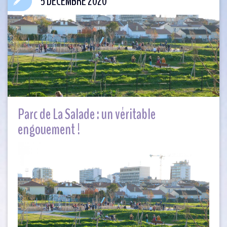
5 DÉCEMBRE 2020
Parc de La Salade : un véritable
engouement !