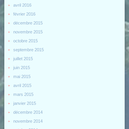
avril 2016
février 2016
décembre 2015
novembre 2015
octobre 2015
septembre 2015
juillet 2015
juin 2015
mai 2015
avril 2015
mars 2015
janvier 2015
décembre 2014
novembre 2014