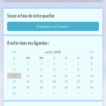
Soyez acteur de votre quartier
Rejoignez le Comité !
A noter dans vos Agendas :
<<
>>
août 2026
L
Ma
Me
J
V
S
D
27
28
29
30
31
1
2
3
4
5
6
7
8
9
10
11
12
13
14
15
16
17
18
19
20
21
22
23
24
25
26
27
28
29
30
31
1
2
3
4
5
6