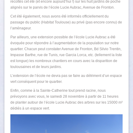
récoltés cet été (et encore aujourd’hui !) sur les huit jardins de poche
alignés sur le parvis de l’école Lucie Aubrac, Avenue de Fronton.
Cet été également, nous avons été informés officiellement du
passage du public (Habitat Toulouse) au privé (pas encore connu) de
l’aménageur.
Par ailleurs, une extension possible de l’école Lucie Aubrac a été
évoquée pour répondre à l’augmentation de la population sur notre
quartier. Chacun peut constater Avenue de Fronton, Bd Silvio Trentin,
Impasse Barthe, rue de Tunis, rue Garcia Lorca, etc. (tellement la liste
est longue) les nombreux chantiers en cours avec la disparition de
toulousaines et de leurs jardins.
L’extension de l’école ne devra pas se faire au détriment d’un espace
vert conséquent pour le quartier.
Enfin, comme à la Sainte-Catherine tout prend racine, nous
prévoyons avec vous, le samedi 28 novembre à partir de 11 heures
de planter autour de l’école Lucie Aubrac des arbres sur les 15000 m²
dédiés à un espace vert.