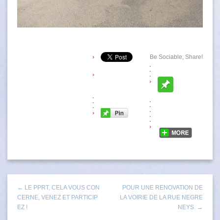
Be Sociable, Share!
← LE PPRT, CELA VOUS CON
POUR UNE RENOVATION DE
CERNE, VENEZ ET PARTICIP
LA VOIRIE DE LA RUE NEGRE
EZ !
NEYS. →