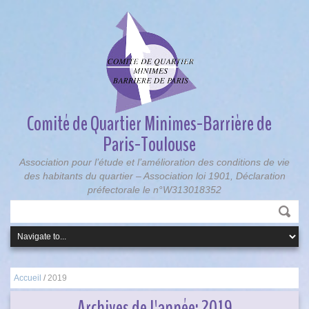
Comité de Quartier Minimes-Barrière de
Paris-Toulouse
Association pour l’étude et l’amélioration des conditions de vie
des habitants du quartier – Association loi 1901, Déclaration
préfectorale le n°W313018352
Accueil
/
2019
Archives de l'année:
2019