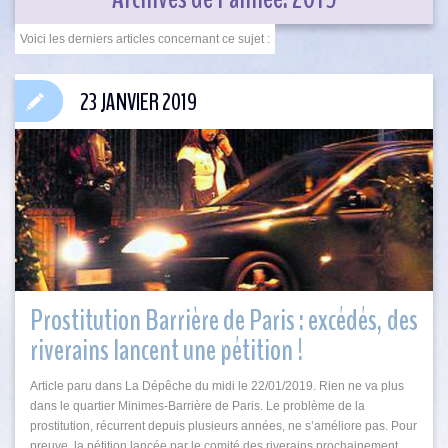
23 JANVIER 2019
Prostitution Barrière de Paris : excédés, des
riverains lancent une pétition !
Article paru dans La Dépêche du midi le 22/01/2019. Rien ne va plus
dans le quartier Minimes-Barrière de Paris. Le problème de la
prostitution, récurrent depuis plusieurs années, ne s’améliore pas. Pour
preuve, la pétition lancée par le comité des riverains prochainement