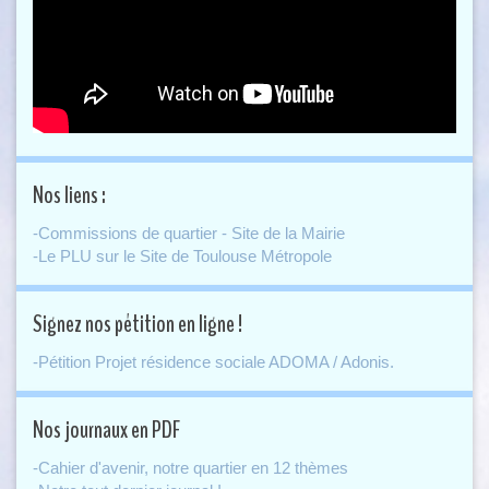
Nos liens :
-Commissions de quartier - Site de la Mairie
-Le PLU sur le Site de Toulouse Métropole
Signez nos pétition en ligne !
-Pétition Projet résidence sociale ADOMA / Adonis.
Nos journaux en PDF
-Cahier d'avenir, notre quartier en 12 thèmes