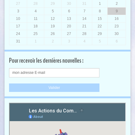
27
28
29
30
31
1
2
3
4
5
6
7
8
9
10
11
12
13
14
15
16
17
18
19
20
21
22
23
24
25
26
27
28
29
30
31
1
2
3
4
5
6
Pour recevoir les dernières nouvelles :