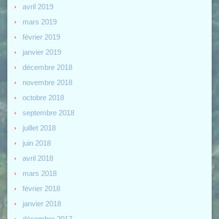
avril 2019
mars 2019
février 2019
janvier 2019
décembre 2018
novembre 2018
octobre 2018
septembre 2018
juillet 2018
juin 2018
avril 2018
mars 2018
février 2018
janvier 2018
décembre 2017